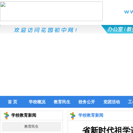
首 页
学校概况
教育民生
校务公开
党团活动
工
首 页
学校概况
教育民生
校务公开
党团活动
工
学校教育新闻
学校教育新闻
教育民生
省新时代祖学