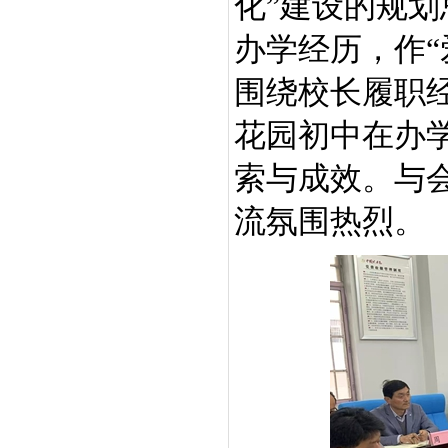
化”建设的规
办学经历，作“
围绕校长履职
花园初中在办
索与成效。与
流氛围热烈。