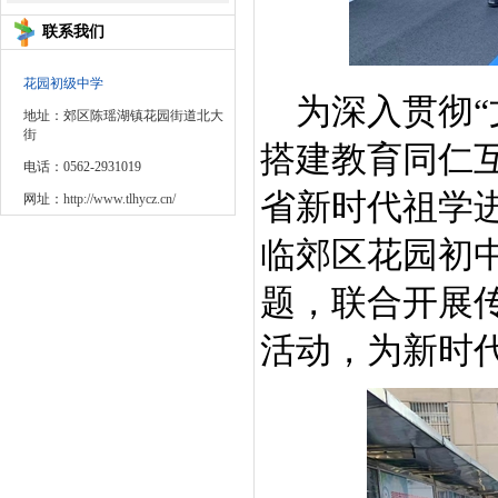
联系我们
花园初级中学
为深入贯彻
地址：郊区陈瑶湖镇花园街道北大
街
搭建教育同仁
电话：0562-2931019
省新时代祖学
网址：
http://www.tlhycz.cn/
临郊区花园初中
题，联合开展
活动，为新时