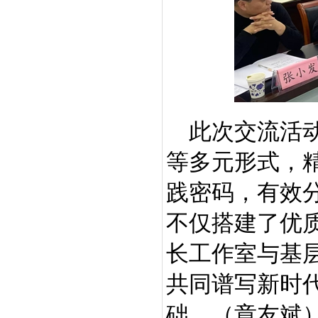
此次交流活
等多元形式，
践密码，有效
不仅搭建了优
长工作室与基
共同谱写新时
础。
（章友斌