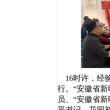
16
时许，经
行。“安徽省新
员、
“安徽省新
平书记、花园