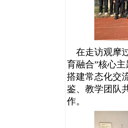
在走访观摩
育融合”核心
搭建常态化交
鉴、教学团队
作。