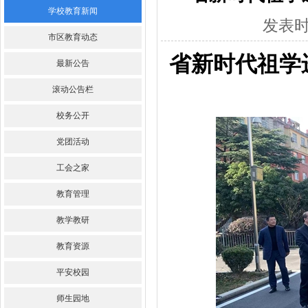
学校教育新闻
发表时间
市区教育动态
省新时代祖学
最新公告
滚动公告栏
校务公开
党团活动
工会之家
教育管理
教学教研
教育资源
平安校园
师生园地