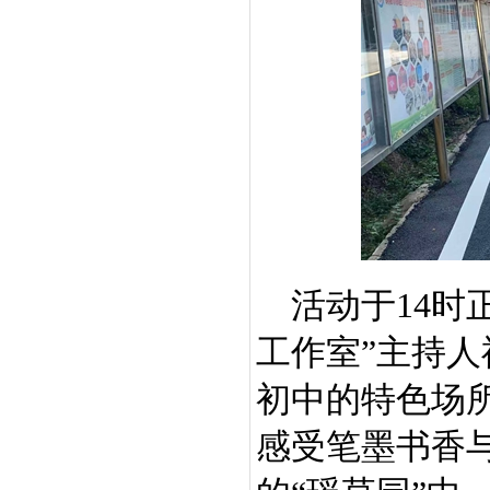
活动于
14
时
工作室”主持
初中的特色场
感受笔墨书香